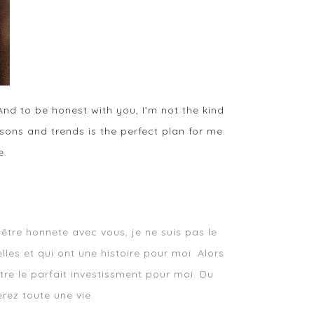
And to be honest with you, I’m not the kind
sons and trends is the perfect plan for me.
e.
être honnete avec vous, je ne suis pas le
les et qui ont une histoire pour moi. Alors
tre le parfait investissment pour moi. Du
erez toute une vie.