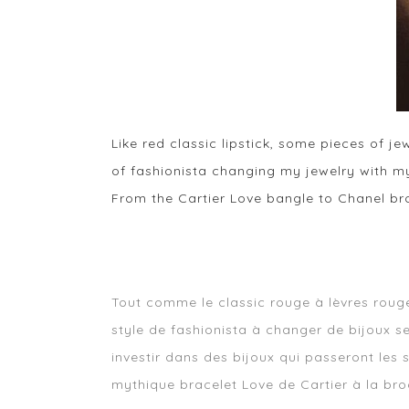
Like red classic lipstick, some pieces of je
of fashionista changing my jewelry with my 
From the Cartier Love bangle to Chanel bro
Tout comme le classic rouge à lèvres rouge,
style de fashionista à changer de bijoux s
investir dans des bijoux qui passeront les 
mythique bracelet Love de Cartier à la bro