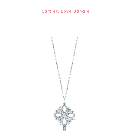
Cartier, Love Bangle